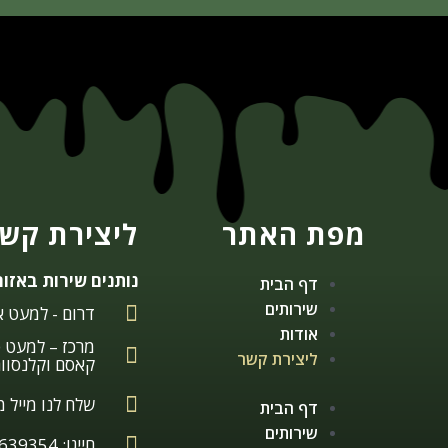
מפת האתר
ליצירת קש
נותנים שירות באזור
דף הבית
שירותים
דרום - למעט א
אודות
מרכז – למעט ט
ליצירת קשר
קאסם וקלנסוו
שלח לנו מייל מ
דף הבית
שירותים
חייגו: 050-8639354