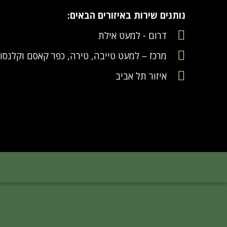
נותנים שירות באיזורים הבאים:
דרום - למעט אילת​
מרכז – למעט טייבה, טירה, כפר קאסם וקלנסוו
איזור תל אביב