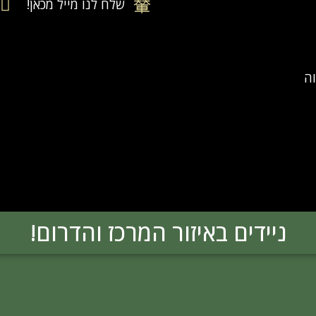
שלח לנו מייל מכאן!
ה​
ניידים באיזור המרכז והדרום!