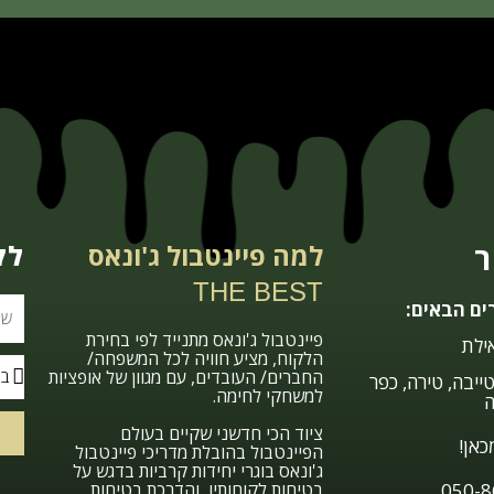
ר
למה פיינטבול ג'ונאס
לק
THE BEST
ים הבאים:
פיינטבול ג'ונאס מתנייד לפי בחירת
ילת
הלקוח, מציע חוויה לכל המשפחה/
החברים/ העובדים, עם מגוון של אופציות
ייבה, טירה, כפר
למשחקי לחימה.
ה
ציוד הכי חדשני שקיים בעולם
כאן!
הפיינטבול בהובלת מדריכי פיינטבול
ג'ונאס בוגרי יחידות קרביות בדגש על
בטיחות לקוחותיו, והדרכת בטיחות