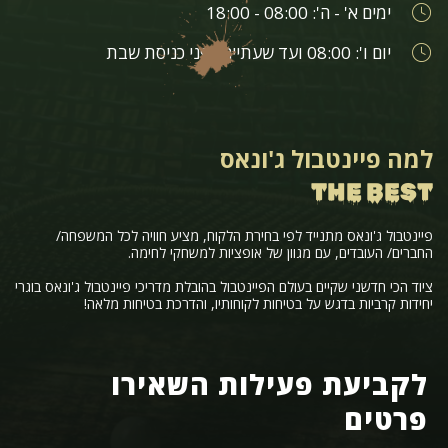
ימים א' - ה': 08:00 - 18:00
יום ו': 08:00 ועד שעתיים לפני כניסת שבת
למה פיינטבול ג'ונאס
THE BEST
פיינטבול ג'ונאס מתנייד לפי בחירת הלקוח, מציע חוויה לכל המשפחה/
החברים/ העובדים, עם מגוון של אופציות למשחקי לחימה.
ציוד הכי חדשני שקיים בעולם הפיינטבול בהובלת מדריכי פיינטבול ג'ונאס בוגרי
יחידות קרביות בדגש על בטיחות לקוחותיו, והדרכת בטיחות מלאה!
לקביעת פעילות השאירו
פרטים