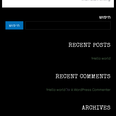
חיפוש
חיפוש
RECENT POSTS
Hello world!
RECENT COMMENTS
A WordPress Commenter
על
Hello world!
ARCHIVES