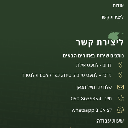
אודות
ליצירת קשר
ליצירת קשר
נותנים שירות באזורים הבאים:
דרום - למעט אילת
מרכז – למעט טייבה, טירה, כפר קאסם וקלנסווה
שלח לנו מייל מכאן!
חייגו: 050-8639354
לצ'אט ב whatsapp
שעות עבודה: